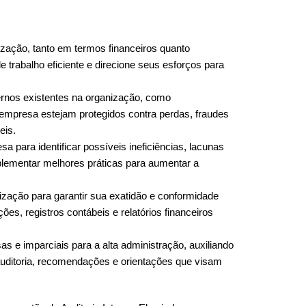
nização, tanto em termos financeiros quanto
 trabalho eficiente e direcione seus esforços para
nternos existentes na organização, como
a empresa estejam protegidos contra perdas, fraudes
eis.
a para identificar possíveis ineficiências, lacunas
plementar melhores práticas para aumentar a
ização para garantir sua exatidão e conformidade
ões, registros contábeis e relatórios financeiros
sas e imparciais para a alta administração, auxiliando
 auditoria, recomendações e orientações que visam