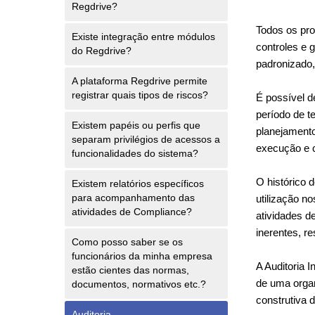
Regdrive?
Todos os pro
Existe integração entre módulos
controles e 
do Regdrive?
padronizado,
A plataforma Regdrive permite
registrar quais tipos de riscos?
É possível d
período de t
Existem papéis ou perfis que
planejamento
separam privilégios de acessos a
execução e c
funcionalidades do sistema?
O histórico 
Existem relatórios específicos
para acompanhamento das
utilização n
atividades de Compliance?
atividades de
inerentes, re
Como posso saber se os
funcionários da minha empresa
A Auditoria 
estão cientes das normas,
de uma organ
documentos, normativos etc.?
construtiva 
Auditoria