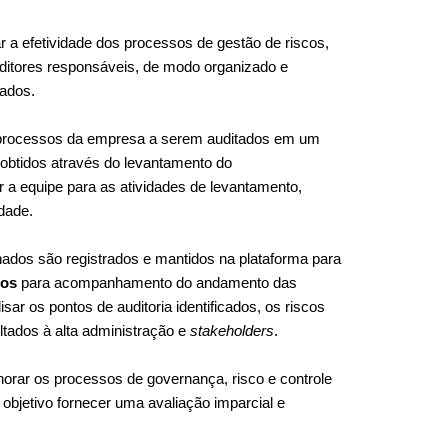
r a efetividade dos processos de gestão de riscos,
uditores responsáveis, de modo organizado e
iados.
 processos da empresa a serem auditados em um
 obtidos através do levantamento do
 a equipe para as atividades de levantamento,
dade.
ados são registrados e mantidos na plataforma para
cos
para acompanhamento do andamento das
sar os pontos de auditoria identificados, os riscos
ultados à alta administração e
stakeholders
.
lhorar os processos de governança, risco e controle
objetivo fornecer uma avaliação imparcial e