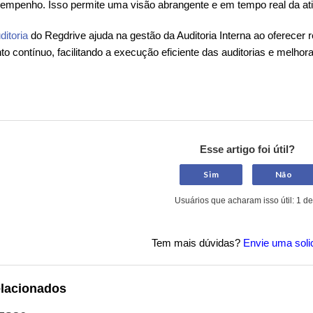
empenho. Isso permite uma visão abrangente e em tempo real da ativ
ditoria
do Regdrive ajuda na gestão da Auditoria Interna ao oferecer
o contínuo, facilitando a execução eficiente das auditorias e melho
Esse artigo foi útil?
Sim
Não
Usuários que acharam isso útil: 1 de
Tem mais dúvidas?
Envie uma soli
elacionados