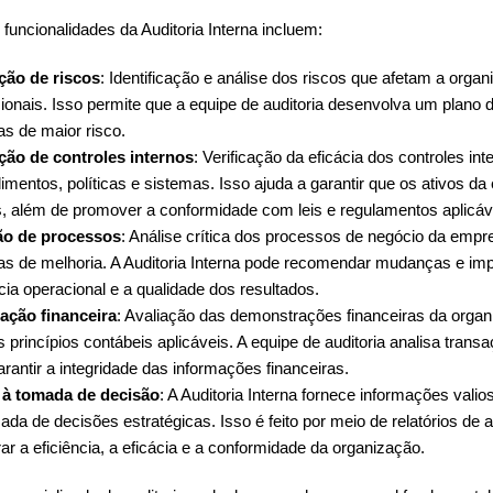
 funcionalidades da Auditoria Interna incluem:
ção de riscos
: Identificação e análise dos riscos que afetam a orga
ionais. Isso permite que a equipe de auditoria desenvolva um plano de
as de maior risco.
ção de controles internos
: Verificação da eficácia dos controles i
imentos, políticas e sistemas. Isso ajuda a garantir que os ativos d
s, além de promover a conformidade com leis e regulamentos aplicáv
ão de processos
: Análise crítica dos processos de negócio da empres
as de melhoria. A Auditoria Interna pode recomendar mudanças e im
ncia operacional e a qualidade dos resultados.
cação financeira
: Avaliação das demonstrações financeiras da organ
 princípios contábeis aplicáveis. A equipe de auditoria analisa transaç
arantir a integridade das informações financeiras.
 à tomada de decisão
: A Auditoria Interna fornece informações valio
ada de decisões estratégicas. Isso é feito por meio de relatórios de
ar a eficiência, a eficácia e a conformidade da organização.