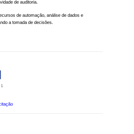
idade de auditoria.
 recursos de automação, análise de dados e
rando a tomada de decisões.
 1
citação