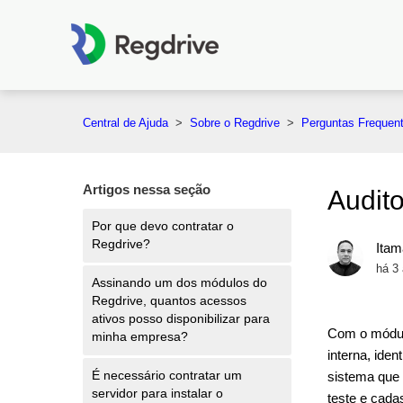
Central de Ajuda
Sobre o Regdrive
Perguntas Frequen
Artigos nessa seção
Audito
Por que devo contratar o
Regdrive?
Itam
há 3
Assinando um dos módulos do
Regdrive, quantos acessos
ativos posso disponibilizar para
Com o módu
minha empresa?
interna, ide
É necessário contratar um
sistema que 
servidor para instalar o
teste e cada