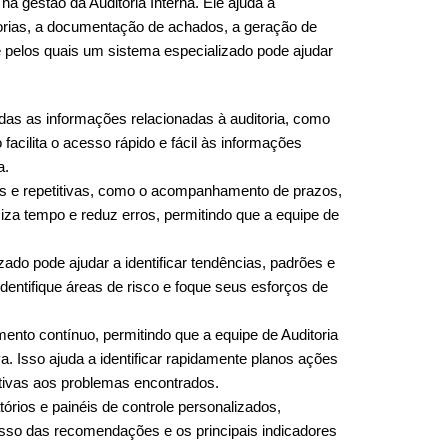
 gestão da Auditoria Interna. Ele ajuda a
itorias, a documentação de achados, a geração de
pelos quais um sistema especializado pode ajudar
odas as informações relacionadas à auditoria, como
facilita o acesso rápido e fácil às informações
a.
is e repetitivas, como o acompanhamento de prazos,
miza tempo e reduz erros, permitindo que a equipe de
ado pode ajudar a identificar tendências, padrões e
dentifique áreas de risco e foque seus esforços de
ento contínuo, permitindo que a equipe de Auditoria
a. Isso ajuda a identificar rapidamente planos ações
tivas aos problemas encontrados.
tórios e painéis de controle personalizados,
resso das recomendações e os principais indicadores