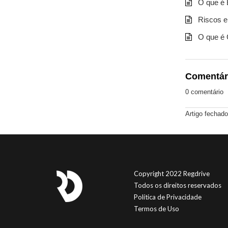
O que é
Riscos e
O que é
Comentár
0 comentário
Artigo fechado
Copyright 2022 Regdrive
Todos os direitos reservados
Política de Privacidade
Termos de Uso